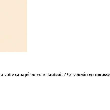
 à votre
canapé
ou votre
fauteuil
? Ce
coussin en mousse