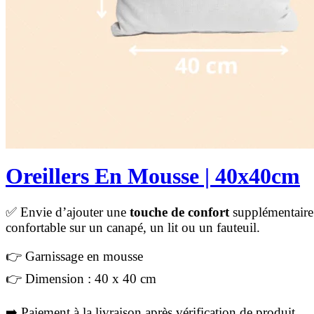
Oreillers En Mousse | 40x40cm
✅ Envie d’ajouter une
touche de confort
supplémentaire
confortable sur un canapé, un lit ou un fauteuil.
👉 Garnissage en mousse
👉 Dimension : 40 x 40 cm
➡️ Paiement à la livraison après vérification de produit.