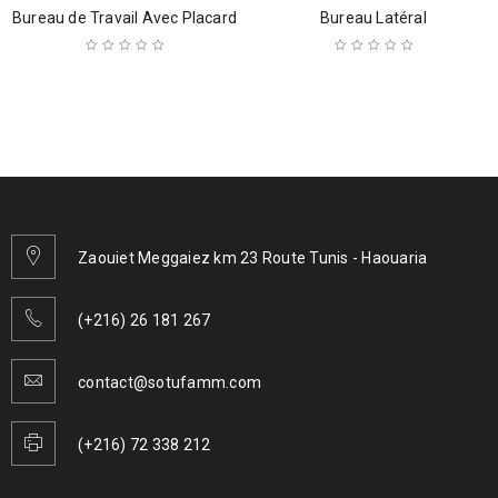
Bureau de Travail Avec Placard
Bureau Latéral
Zaouiet Meggaiez km 23 Route Tunis - Haouaria
(+216) 26 181 267
contact@sotufamm.com
(+216) 72 338 212