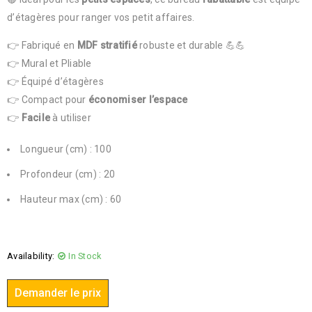
d’étagères pour ranger vos petit affaires.
👉 Fabriqué en
MDF stratifié
robuste et durable 💪💪
👉 Mural et Pliable
👉 Équipé d’étagères
👉 Compact pour
économiser l’espace
👉
Facile
à utiliser
Longueur (cm) : 100
Profondeur (cm) : 20
Hauteur max (cm) : 60
Availability:
In Stock
Demander le prix