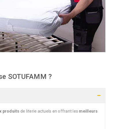
eprise SOTUFAMM ?
x produits
de literie actuels en offrant les
meilleurs