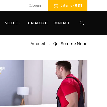
Login
0 items
-
0
DT
MEUBLE
CATALOGUE
CONTACT
Accueil
›
Qui Somme Nous