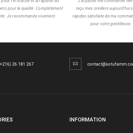
pour l’efficacité et la rapidité du
J’ai passé ma commande hier s
erci pour la qualité. Complétement
reçu mes oreillers aujourd’hui 
aite. Je recommande vivement.
rapides satisfaite de ma comma
pour votre gentillesse.
(+216) 26 181 267
contact@sotufamm.c
RIES
INFORMATION