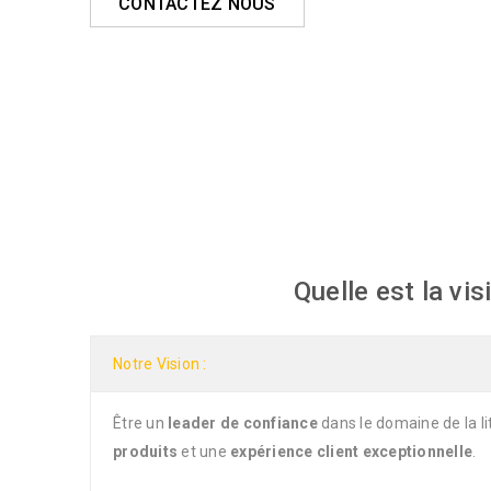
CONTACTEZ NOUS
Quelle est la vi
Notre Vision :
Être un
leader de confiance
dans le domaine de la li
produits
et une
expérience client exceptionnelle
.