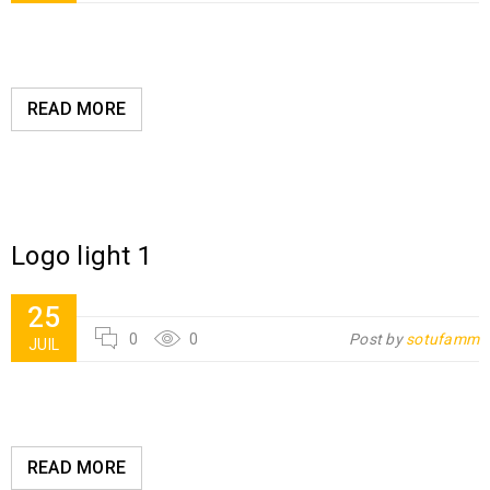
READ MORE
Logo light 1
25
0
0
Post by
sotufamm
JUIL
READ MORE