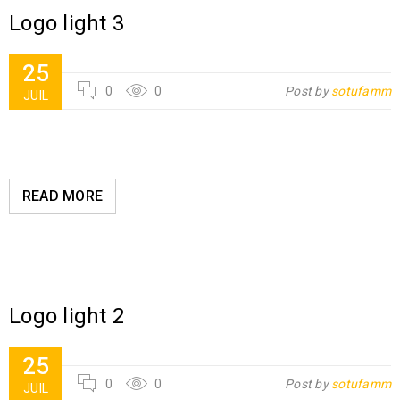
Logo light 3
25
0
0
Post by
sotufamm
JUIL
READ MORE
Logo light 2
25
0
0
Post by
sotufamm
JUIL