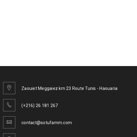
Zaouiet Meggaiez km 23 Route Tunis - Haouaria
(+216) 26 181 267
contact@sotufamm.com