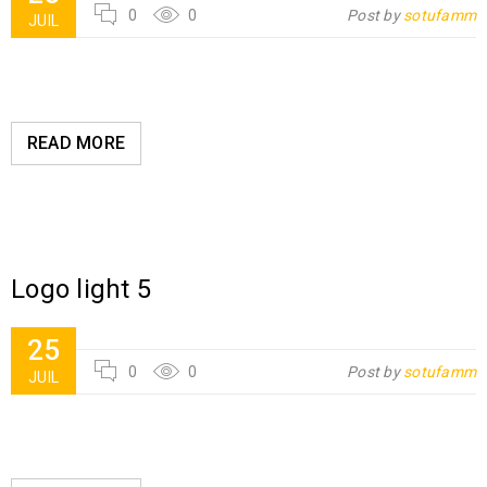
0
0
Post by
sotufamm
JUIL
READ MORE
Logo light 5
25
0
0
Post by
sotufamm
JUIL