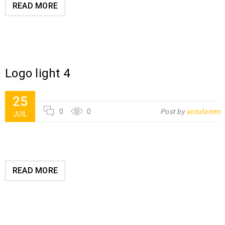
READ MORE
Logo light 4
25
0
0
Post by
sotufamm
JUIL
READ MORE